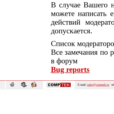
В случае Вашего 
можете написать е
действий модерат
допускается.
Список модераторо
Все замечания по 
в форум
Bug reports
E-mail:
sales@comptek.ru
tel