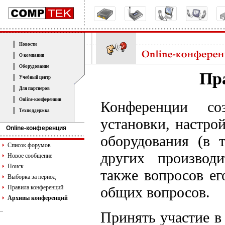
Новости
О компании
Оборудование
Пр
Учебный центр
Для партнеров
Online-конференции
Конференции со
Техподдержка
установки, настро
Online-конференция
оборудования (в 
Список форумов
других производи
Новое сообщение
Поиск
также вопросов ег
Выборка за период
общих вопросов.
Правила конференций
Архивы конференций
Принять участие 