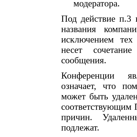
модератора.
Под действие п.3
названия компан
исключением тех 
несет сочетани
сообщения.
Конференции яв
означает, что п
может быть удален
соответствующим 
причин. Удален
подлежат.