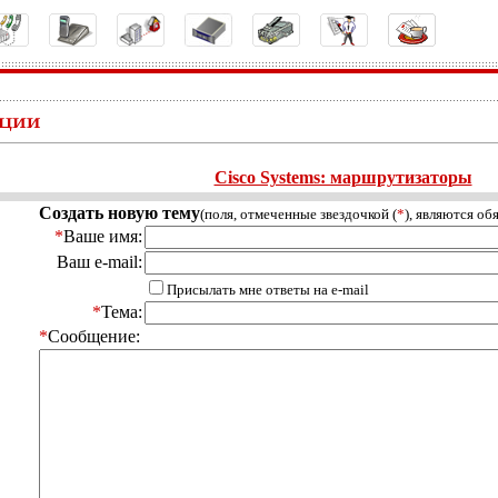
Cisco Systems: маршрутизаторы
Создать новую тему
(поля, отмеченные звездочкой (
*
), являются об
*
Ваше имя:
Ваш e-mail:
Присылать мне ответы на e-mail
*
Тема:
*
Сообщение: