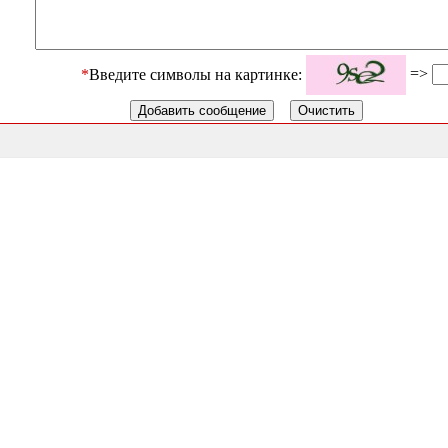
=>
*
Введите символы на картинке: