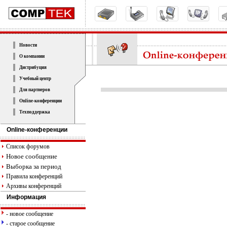
Новости
О компании
Дистрибуция
Учебный центр
Для партнеров
Online-конференции
Техподдержка
Online-конференции
Список форумов
Новое сообщение
Выборка за период
Правила конференций
Архивы конференций
Информация
- новое сообщение
- старое сообщение