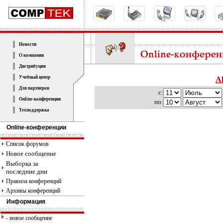
Новости
О компании
Дистрибуция
Учебный центр
A
Для партнеров
с:
Online-конференции
по:
Техподдержка
Online-конференции
Список форумов
Новое сообщение
Выборка за
последние дни
Правила конференций
Архивы конференций
Информация
- новое сообщение