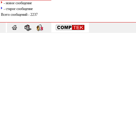
- новое сообщение
- старое сообщение
Всего сообщений - 2237