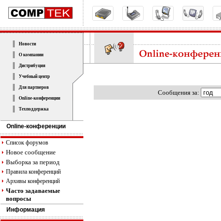
Новости
О компании
Дистрибуция
Учебный центр
Для партнеров
Cообщения за:
Online-конференции
Техподдержка
Online-конференции
Список форумов
Новое сообщение
Выборка за период
Правила конференций
Архивы конференций
Часто задаваемые
вопросы
Информация