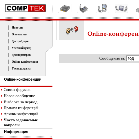
Новости
О компании
Дистрибуция
Учебный центр
Для партнеров
Cообщения за:
Online-конференции
Техподдержка
Online-конференции
Список форумов
Новое сообщение
Выборка за период
Правила конференций
Архивы конференций
Часто задаваемые
вопросы
Информация