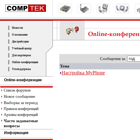
Новости
О компании
Дистрибуция
Учебный центр
Для партнеров
Cообщения за:
Online-конференции
Тема
Техподдержка
Настройка MyPhone
Online-конференции
Список форумов
Новое сообщение
Выборка за период
Правила конференций
Архивы конференций
Часто задаваемые
вопросы
Информация