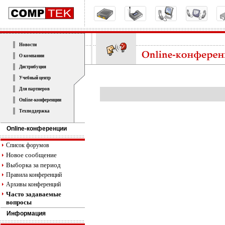
Новости
О компании
Дистрибуция
Учебный центр
Для партнеров
Online-конференции
Техподдержка
Online-конференции
Список форумов
Новое сообщение
Выборка за период
Правила конференций
Архивы конференций
Часто задаваемые
вопросы
Информация